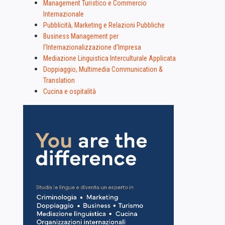
Management Turistico e Commercio
Internazionale
Pubblicità, Marketing e Relazioni Pubbliche
Business Management per
l’Internazionalizzazione d’Impresa
Mediazione Linguistica Interculturale Applicata
Doppiaggio, Multimedia Communication &
Translation
Cucina e ospitalità