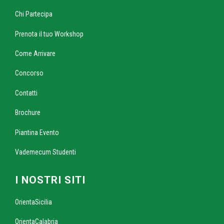
Chi Partecipa
Prenota il tuo Workshop
Come Arrivare
Concorso
Contatti
Brochure
Piantina Evento
Vademecum Studenti
I NOSTRI SITI
OrientaSicilia
OrientaCalabria