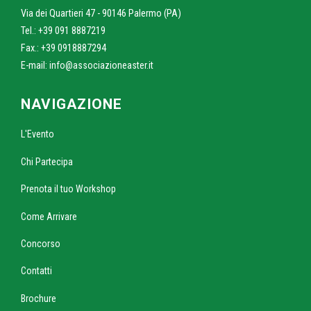
Via dei Quartieri 47 - 90146 Palermo (PA)
Tel.: +39 091 8887219
Fax.: +39 0918887294
E-mail:
info@associazioneaster.it
NAVIGAZIONE
L'Evento
Chi Partecipa
Prenota il tuo Workshop
Come Arrivare
Concorso
Contatti
Brochure