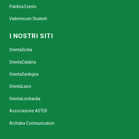
Piantina Evento
Vademecum Studenti
I NOSTRI SITI
OrientaSicilia
OrientaCalabria
OrientaSardegna
OrientaLazio
OrientaLombardia
Associazione ASTER
Archidea Communication