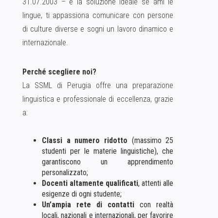
31.07.2003 – è la soluzione ideale se ami le
lingue, ti appassiona comunicare con persone
di culture diverse e sogni un lavoro dinamico e
internazionale.
Perché scegliere noi?
La SSML di Perugia offre una preparazione
linguistica e professionale di eccellenza, grazie
a:
Classi a numero ridotto
(massimo 25
studenti per le materie linguistiche), che
garantiscono un apprendimento
personalizzato;
Docenti altamente qualificati
, attenti alle
esigenze di ogni studente;
Un’ampia rete di contatti
con realtà
locali, nazionali e internazionali, per favorire