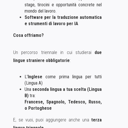
stage, tirocini e opportunità concrete nel
mondo del lavoro.
Software per la traduzione automatica
e strumenti di lavoro per IA
Cosa offriamo?
Un percorso triennale in cui studierai
due
lingue straniere obbligatorie
:
L’
Inglese
come prima lingua per tutti
(Lingua A)
Una
seconda lingua a tua scelta (Lingua
B)
tra:
Francese, Spagnolo, Tedesco, Russo,
o Portoghese
E, se vuoi, puoi aggiungere anche una
terza
lingua triennale.