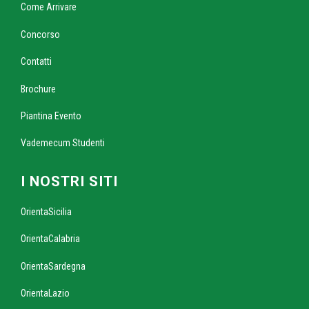
Come Arrivare
Concorso
Contatti
Brochure
Piantina Evento
Vademecum Studenti
I NOSTRI SITI
OrientaSicilia
OrientaCalabria
OrientaSardegna
OrientaLazio