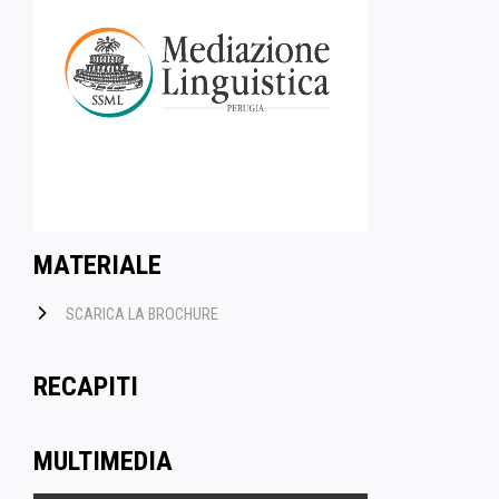
MATERIALE
SCARICA LA BROCHURE
RECAPITI
MULTIMEDIA