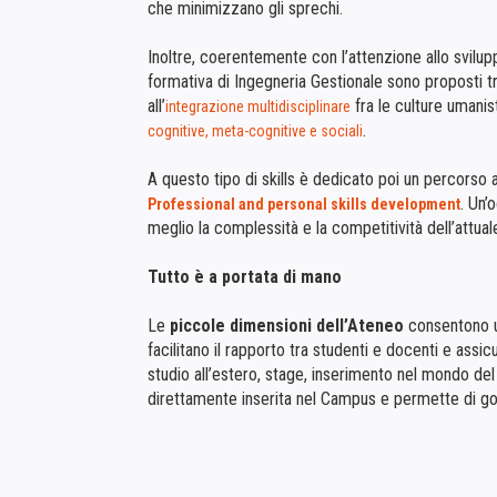
che minimizzano gli sprechi.
Inoltre, coerentemente con l’attenzione allo svilu
formativa di Ingegneria Gestionale sono proposti 
all’
fra le culture umanist
integrazione multidisciplinare
.
cognitive, meta-cognitive e sociali
A questo tipo di skills è dedicato poi un percorso 
. Un’
Professional and personal skills development
meglio la complessità e la competitività dell’attua
Tutto è a portata di mano
Le
piccole dimensioni dell’Ateneo
consentono un
facilitano il rapporto tra studenti e docenti e assic
studio all’estero, stage, inserimento nel mondo del
direttamente inserita nel Campus e permette di go