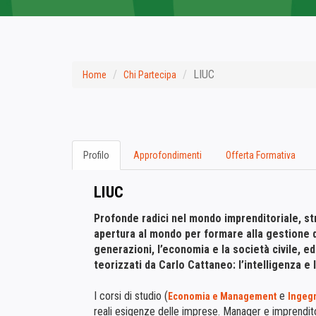
LIUC
Home
Chi Partecipa
Profilo
Approfondimenti
Offerta Formativa
LIUC
Profonde radici nel mondo imprenditoriale, str
apertura al mondo per formare alla gestione d
generazioni, l’economia e la società civile, ed
teorizzati da Carlo Cattaneo: l’intelligenza e
I corsi di studio (
e
Economia e Management
Ingegn
reali esigenze delle imprese. Manager e imprendito