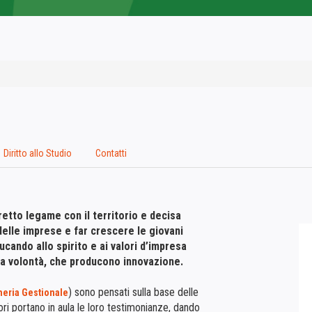
Diritto allo Studio
Contatti
etto legame con il territorio e decisa
elle imprese e far crescere le giovani
ucando allo spirito e ai valori d’impresa
 la volontà, che producono innovazione.
) sono pensati sulla base delle
eria Gestionale
ri portano in aula le loro testimonianze, dando