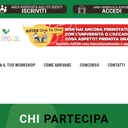
A IL TUO WORKSHOP
COME ARRIVARE
CONCORSO
CONTATTI
CHI
PARTECIPA