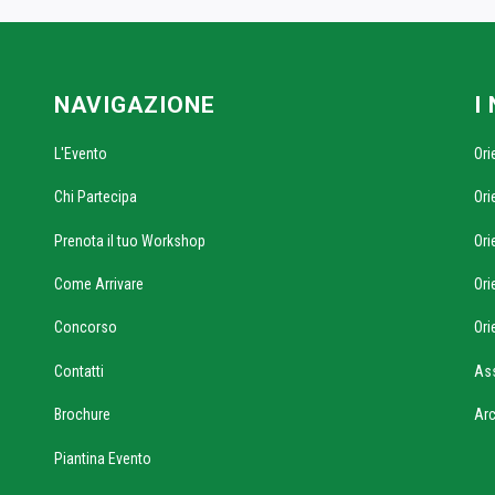
NAVIGAZIONE
I
L'Evento
Ori
Chi Partecipa
Ori
Prenota il tuo Workshop
Ori
Come Arrivare
Ori
Concorso
Ori
Contatti
As
Brochure
Ar
Piantina Evento