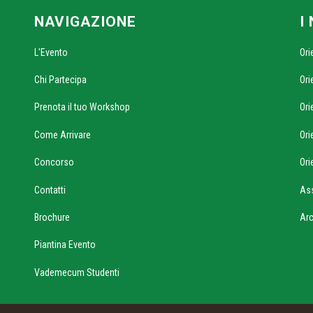
NAVIGAZIONE
I
L'Evento
Ori
Chi Partecipa
Ori
Prenota il tuo Workshop
Ori
Come Arrivare
Ori
Concorso
Ori
Contatti
As
Brochure
Ar
Piantina Evento
Vademecum Studenti