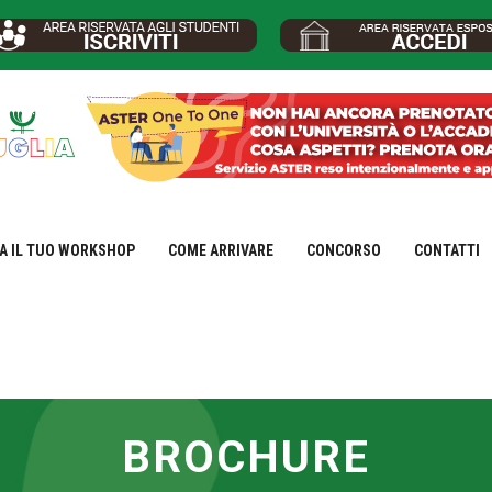
A IL TUO WORKSHOP
COME ARRIVARE
CONCORSO
CONTATTI
BROCHURE